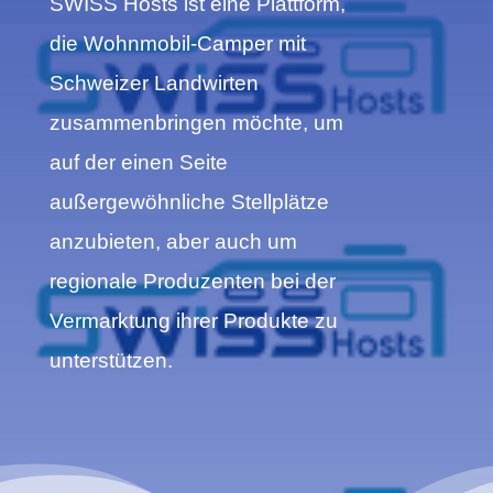
SWISS Hosts ist eine Plattform,
die Wohnmobil-Camper mit
Schweizer Landwirten
zusammenbringen möchte, um
auf der einen Seite
außergewöhnliche Stellplätze
anzubieten, aber auch um
regionale Produzenten bei der
Vermarktung ihrer Produkte zu
unterstützen.