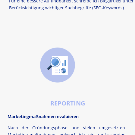
Für eine bessere Auffindbarkeit schreibe ich Blogartikel unter
Berücksichtigung wichtiger Suchbegriffe (SEO-Keywords).
REPORTING
Marketingmaßnahmen evaluieren
Nach der Gründungsphase und vielen umgesetzten
Marketing-maßnahmen, entwarf ich ein umfassendes